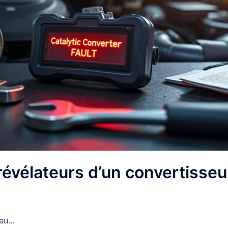
révélateurs d’un convertisseu
seu…