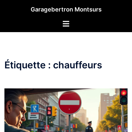
Aller
Garagebertron Montsurs
au
contenu
Étiquette :
chauffeurs