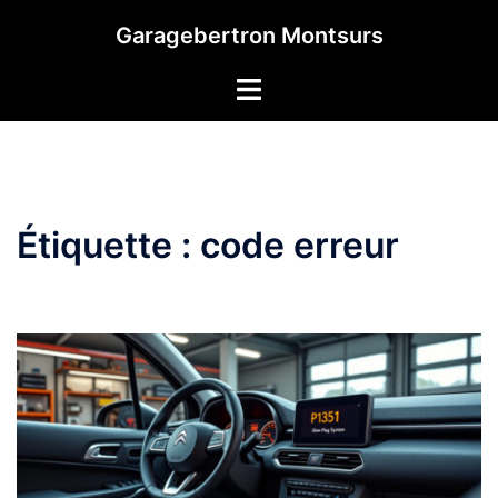
Aller
Garagebertron Montsurs
au
contenu
Étiquette :
code erreur