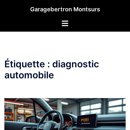
Aller
Garagebertron Montsurs
au
contenu
Étiquette :
diagnostic
automobile