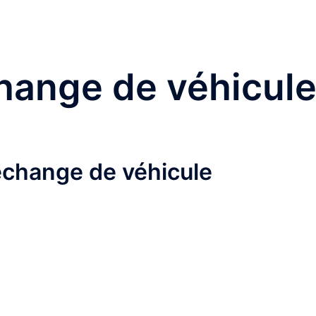
hange de véhicul
échange de véhicule