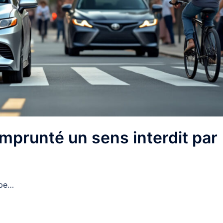
emprunté un sens interdit par
 pe…