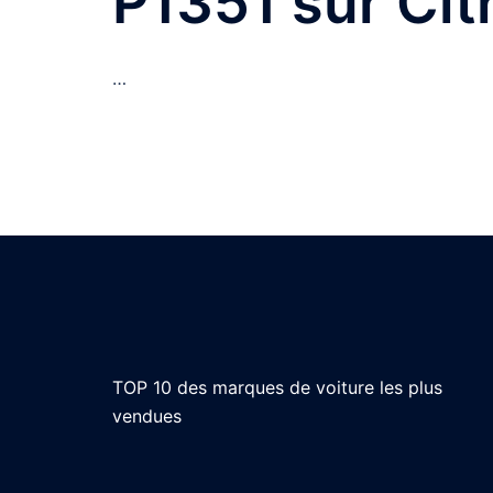
P1351 sur Cit
…
TOP 10 des marques de voiture les plus
vendues