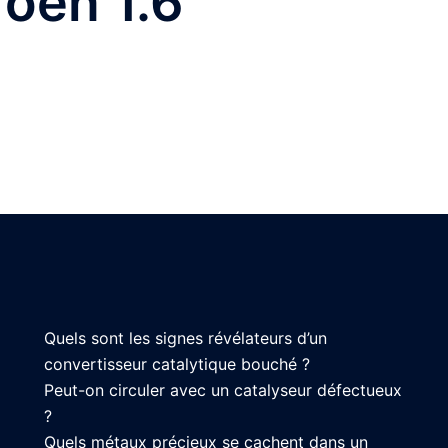
roën 1.6
Quels sont les signes révélateurs d’un
convertisseur catalytique bouché ?
Peut-on circuler avec un catalyseur défectueux
?
Quels métaux précieux se cachent dans un