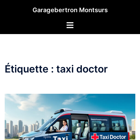
Aller
Garagebertron Montsurs
au
contenu
Étiquette :
taxi doctor