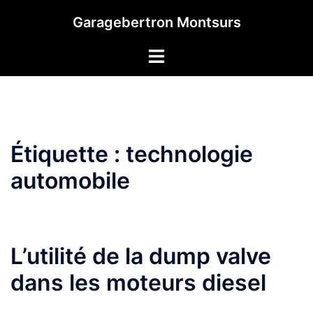
Aller
Garagebertron Montsurs
au
contenu
Étiquette :
technologie
automobile
L’utilité de la dump valve
dans les moteurs diesel