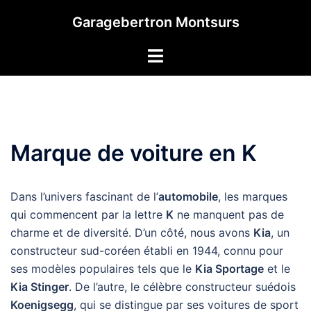
Aller
Garagebertron Montsurs
au
contenu
Marque de voiture en K
Dans l’univers fascinant de l’
automobile
, les marques
qui commencent par la lettre
K
ne manquent pas de
charme et de diversité. D’un côté, nous avons
Kia
, un
constructeur sud-coréen établi en 1944, connu pour
ses modèles populaires tels que le
Kia Sportage
et le
Kia Stinger
. De l’autre, le célèbre constructeur suédois
Koenigsegg
, qui se distingue par ses voitures de sport