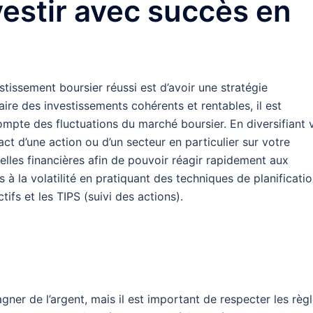
vestir avec succès en
stissement boursier réussi est d’avoir une stratégie
ire des investissements cohérents et rentables, il est
compte des fluctuations du marché boursier. En diversifiant 
ct d’une action ou d’un secteur en particulier sur votre
elles financières afin de pouvoir réagir rapidement aux
 la volatilité en pratiquant des techniques de planificati
ctifs et les TIPS (suivi des actions).
ner de l’argent, mais il est important de respecter les règl