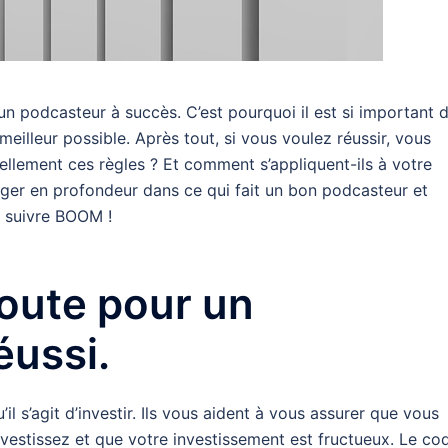
n podcasteur à succès. C’est pourquoi il est si important 
e meilleur possible. Après tout, si vous voulez réussir, vous
éellement ces règles ? Et comment s’appliquent-ils à votre
onger en profondeur dans ce qui fait un bon podcasteur et
s suivre BOOM !
route pour un
éussi.
il s’agit d’investir. Ils vous aident à vous assurer que vous
vestissez et que votre investissement est fructueux. Le co