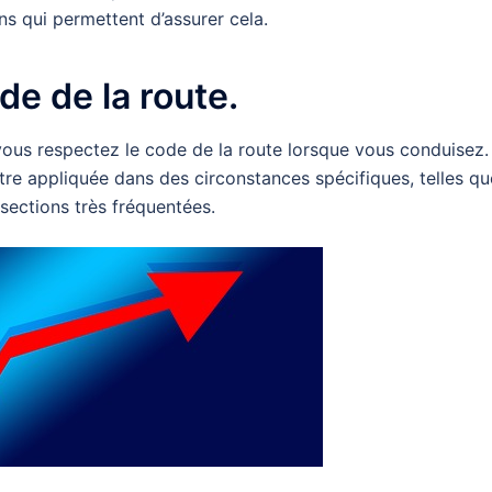
s qui permettent d’assurer cela.
e de la route.
ous respectez le code de la route lorsque vous conduisez. 
être appliquée dans des circonstances spécifiques, telles qu
rsections très fréquentées.