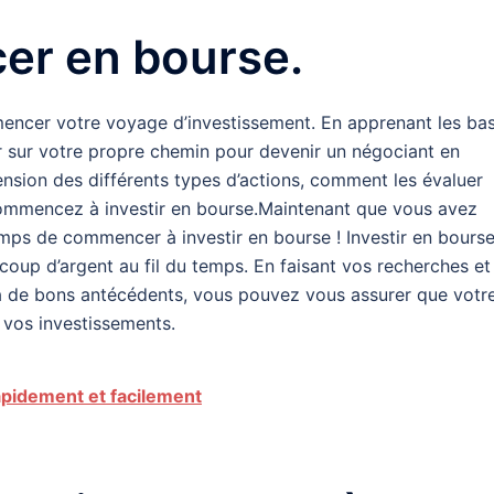
er en bourse.
mencer votre voyage d’investissement. En apprenant les ba
r sur votre propre chemin pour devenir un négociant en
sion des différents types d’actions, comment les évaluer
ommencez à investir en bourse.Maintenant que vous avez
temps de commencer à investir en bourse ! Investir en bours
oup d’argent au fil du temps. En faisant vos recherches et
 a de bons antécédents, vous pouvez vous assurer que votr
 vos investissements.
pidement et facilement