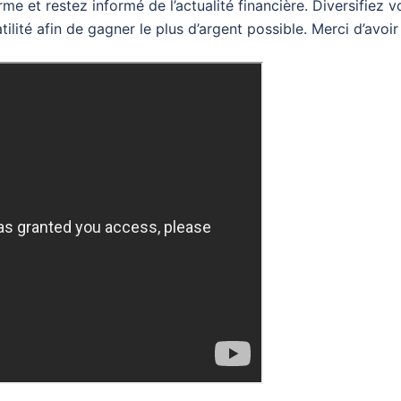
me et restez informé de l’actualité financière. Diversifiez v
ilité afin de gagner le plus d’argent possible. Merci d’avoir 