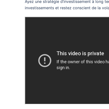
Ayez une stratégie d’investissement à long ter
investissements et restez conscient de la volat