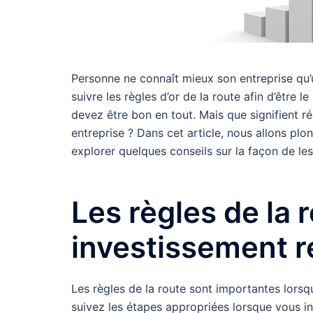
Personne ne connaît mieux son entreprise qu’u
suivre les règles d’or de la route afin d’être l
devez être bon en tout. Mais que signifient r
entreprise ? Dans cet article, nous allons pl
explorer quelques conseils sur la façon de le
Les règles de la 
investissement r
Les règles de la route sont importantes lorsqu’
suivez les étapes appropriées lorsque vous in