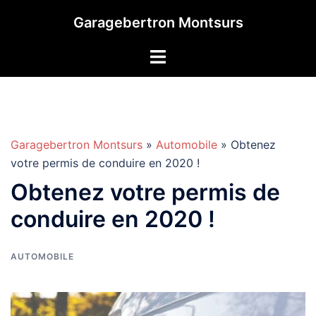
Aller
Garagebertron Montsurs
au
contenu
Garagebertron Montsurs
»
Automobile
» Obtenez
votre permis de conduire en 2020 !
Obtenez votre permis de
conduire en 2020 !
AUTOMOBILE